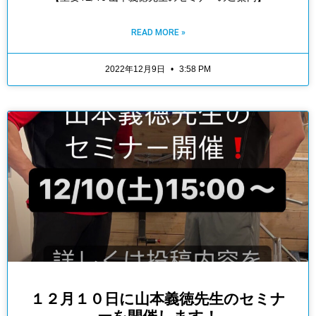
READ MORE »
2022年12月9日
3:58 PM
１２月１０日に山本義徳先生のセミナ